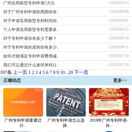
>
2020/09/15
广州实用新型专利申请5大注..
>
2020/09/08
对于广州专利申请的周期你有..
>
2020/09/01
对于申请实用新型专利时间你..
>
2020/08/25
个人申请实用新型专利需要多..
>
2020/08/18
对于专利申请你有多少了解？
>
2020/08/11
对于专利申请的原则你有多少..
>
2020/07/30
如何才能满足专利申请费用减..
>
2020/07/16
我们可以通过什么途径来转让..
197条
上一页
1
2
3
4
5
6
7
8
9
10
..
20
下一页
正穗动态
更多>>
广州专利申请要通过
广州专利申请怎么选
2018年广州专利申请-
什..
择..
外..