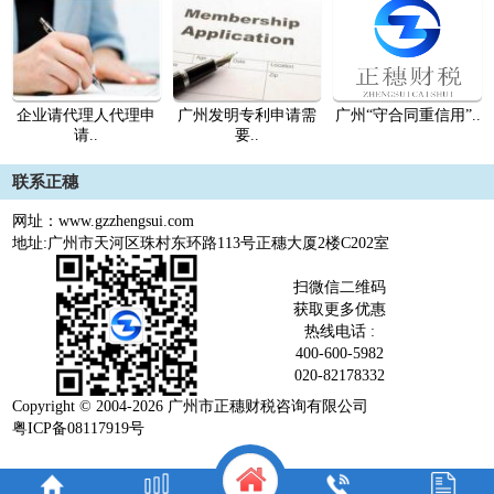
企业请代理人代理申
广州发明专利申请需
广州“守合同重信用”..
请..
要..
联系正穗
网址：www.gzzhengsui.com
地址:广州市天河区珠村东环路113号正穗大厦2楼C202室
1
2
3
4
5
扫微信二维码
获取更多优惠
热线电话 :
400-600-5982
020-82178332
Copyright © 2004-2026 广州市正穗财税咨询有限公司
粤ICP备08117919号