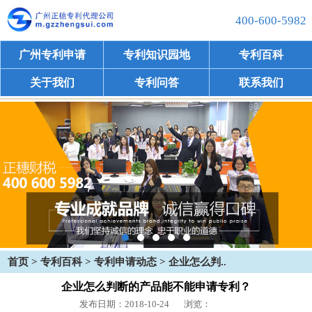
400-600-5982
广州专利申请
专利知识园地
专利百科
关于我们
专利问答
联系我们
首页
>
专利百科
>
专利申请动态
> 企业怎么判..
企业怎么判断的产品能不能申请专利？
发布日期：2018-10-24
浏览：