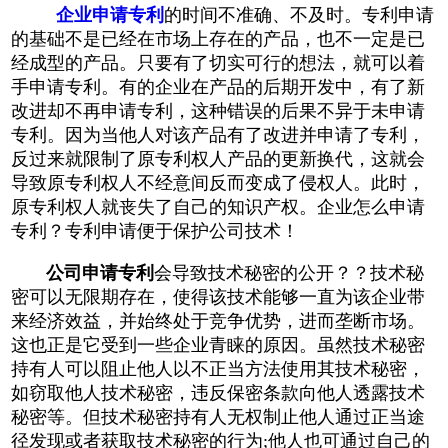
企业申请专利
的时间不准确、不及时。专利申请
的基础不是已经在市场上存在的产品，也不一定是已
经成型的产品。只要有了切实可行的想法，就可以着
手申请专利。有的企业在产品的后期开发中，有了新
改进却不再申请专利，这种错误的后果不异于未申请
专利。因为当他人对该产品有了改进并申请了专利，
反过来就限制了原专利权人产品的更新换代，这就会
导致原专利权人不经意间反而变成了侵权人。此时，
原专利权人就丧失了自己的知识产权。企业怎么申请
专利？专利申请便于保护公司技术！
公司申请专利
会导致技术秘密的公开？？技术秘
密可以无限期存在，使得该技术能够一直为该企业带
来经济效益，并始终处于竞争优势，进而垄断市场。
这也正是它受到一些企业青睐的原因。虽然技术秘密
持有人可以阻止他人以不正当方法使用其技术秘密，
如窃取他人技术秘密，违反保密条款向他人透露技术
秘密等。但技术秘密持有人无权制止他人通过正当途
径发现或者获取技术秘密的行为;他人也可通过自己的