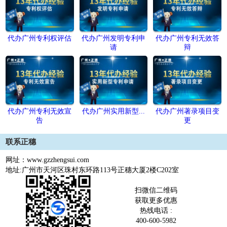
代办广州专利权评估
代办广州发明专利申
代办广州专利无效答
请
辩
代办广州专利无效宣
代办广州实用新型...
代办广州著录项目变
告
更
联系正穗
网址：www.gzzhengsui.com
地址:广州市天河区珠村东环路113号正穗大厦2楼C202室
扫微信二维码
获取更多优惠
热线电话 :
400-600-5982