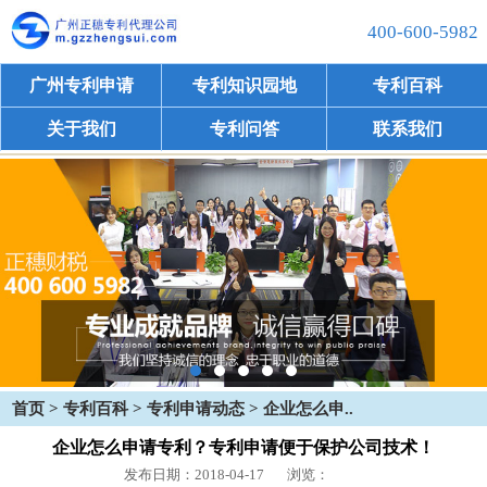
400-600-5982
广州专利申请
专利知识园地
专利百科
关于我们
专利问答
联系我们
首页
>
专利百科
>
专利申请动态
> 企业怎么申..
企业怎么申请专利？专利申请便于保护公司技术！
发布日期：2018-04-17
浏览：