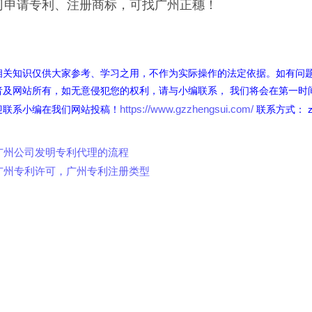
司申请专利、注册商标，可找广州正穗！
相关知识仅供大家参考、学习之用，不作为实际操作的法定依据。如有问
者及网站所有，如无意侵犯您的权利，请与小编联系， 我们将会在第一时
https://www.gzzhengsui.com/
迎联系小编在我们网站投稿！
联系方式： zhe
广州公司发明专利代理的流程
广州专利许可，广州专利注册类型