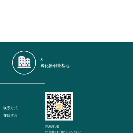
3+
孵化器创业基地
联系方式
在线留言
网站地图
联系我们：
020-82578851