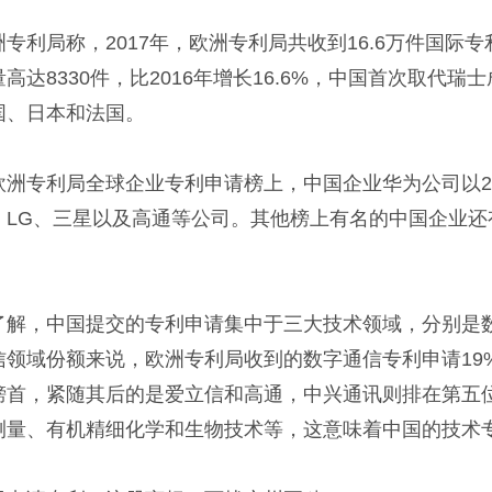
局称，2017年，欧洲专利局共收到16.6万件国际专利
高达8330件，比2016年增长16.6%，中国首次取
国、日本和法国。
专利局全球企业专利申请榜上，中国企业华为公司以23
、LG、三星以及高通等公司。其他榜上有名的中国企业
，中国提交的专利申请集中于三大技术领域，分别是数
信领域份额来说，欧洲专利局收到的数字通信专利申请19%
榜首，紧随其后的是爱立信和高通，中兴通讯则排在第五位
测量、有机精细化学和生物技术等，这意味着中国的技术