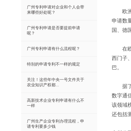
广州专利申请对企业和个人会带
欧洲专利
来哪些好处呢？
申请数量
广州专利申请是否要提前申请
国、德
呢？
在欧洲
广州专利申请有什么流程呢？
西门子
特别的申请专利不一样的规定
巴。
关注！这些年中央一号文件关于
农业知识产权都...
据了解
数字通
高新技术企业专利申请有什么不
该领域
一样
还包括
广州生产企业专利办理流程，申
请专利要多少钱